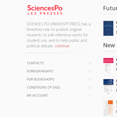
Futu
SCIENCES PO UNIVERSITY PRESS has a
threefold role: to publish original
research, to edit reference works for
student use, and to help public and
New 
political debate.
continue
CONTACTS
FOREIGN RIGHTS
FOR BOOKSHOPS
CONDITIONS OF SALE
MY ACCOUNT