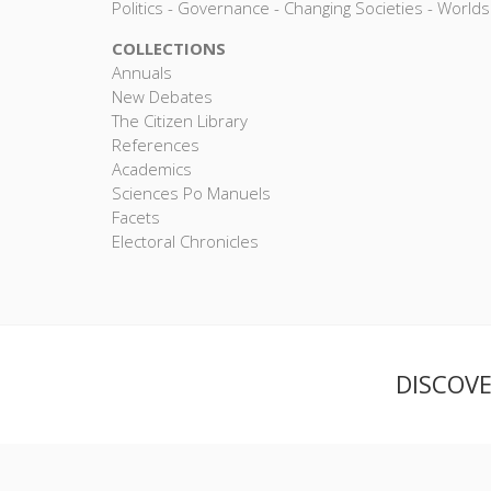
Politics - Governance - Changing Societies - Worlds
COLLECTIONS
Annuals
New Debates
The Citizen Library
References
Academics
Sciences Po Manuels
Facets
Electoral Chronicles
DISCOV