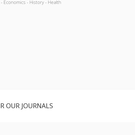
 - Economics - History - Health
ER OUR JOURNALS