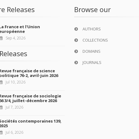
re Releases
Browse our
La France et l'Union
AUTHORS
européenne
Sep 4, 2026
COLLECTIONS
DOMAINS
Releases
JOURNALS
Revue française de science
politique 76-2, avril-juin 2026
Jul 10, 2026
Revue française de sociologie
66 3/4, juillet-décembre 2026
Jul 7, 2026
Sociétés contemporaines 139,
2025
Jul 6, 2026