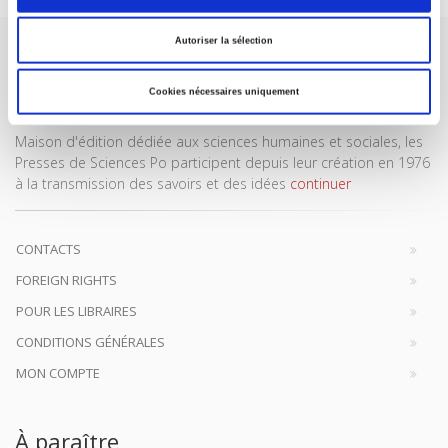
Autoriser la sélection
Cookies nécessaires uniquement
Maison d'édition dédiée aux sciences humaines et sociales, les
Presses de Sciences Po participent depuis leur création en 1976
à la transmission des savoirs et des idées
continuer
CONTACTS
FOREIGN RIGHTS
POUR LES LIBRAIRES
CONDITIONS GÉNÉRALES
MON COMPTE
À paraître