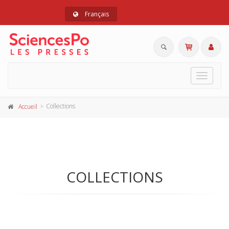
Français
Toggle
navigat
Collections
Accueil
COLLECTIONS