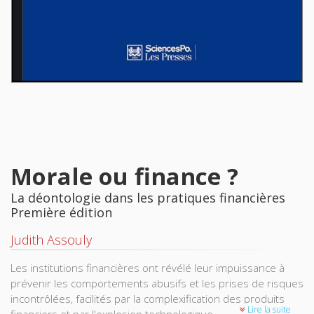
Morale ou finance ?
La déontologie dans les pratiques financières
Première édition
Judith Assouly
Les institutions financières ont révélé leur impuissance à
prévenir les comportements abusifs et les prises de risques
incontrôlées, facilités par la complexification des produits
Lire la suite
financiers et par l'explosion technologique.