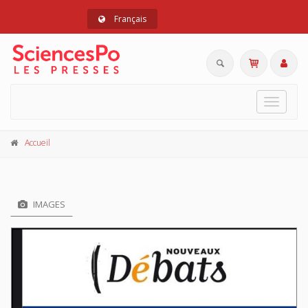
Français
Toggle
navigat
Accueil
IMAGES