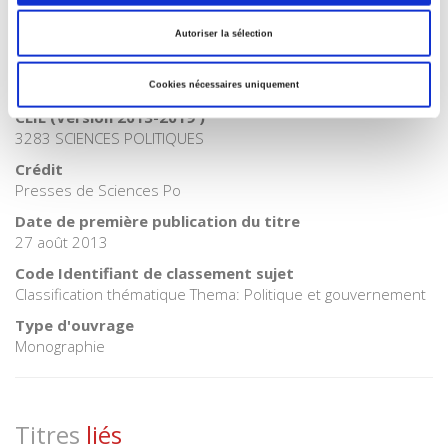
BISAC Subject Heading
POL000000 POLITICAL SCIENCE
Autoriser la sélection
Code publique Onix
01 Grand public
Cookies nécessaires uniquement
CLIL (Version 2013-2019 )
3283 SCIENCES POLITIQUES
Crédit
Presses de Sciences Po
Date de première publication du titre
27 août 2013
Code Identifiant de classement sujet
Classification thématique Thema: Politique et gouvernement
Type d'ouvrage
Monographie
Titres
liés