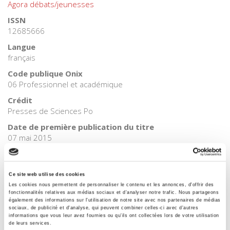
Agora débats/jeunesses
ISSN
12685666
Langue
français
Code publique Onix
06 Professionnel et académique
Crédit
Presses de Sciences Po
Date de première publication du titre
07 mai 2015
Type d'ouvrage
Numéro de revue
Ce site web utilise des cookies
Les cookies nous permettent de personnaliser le contenu et les annonces, d'offrir des
fonctionnalités relatives aux médias sociaux et d'analyser notre trafic. Nous partageons
également des informations sur l'utilisation de notre site avec nos partenaires de médias
sociaux, de publicité et d'analyse, qui peuvent combiner celles-ci avec d'autres
informations que vous leur avez fournies ou qu'ils ont collectées lors de votre utilisation
Salariés en justice
de leurs services.