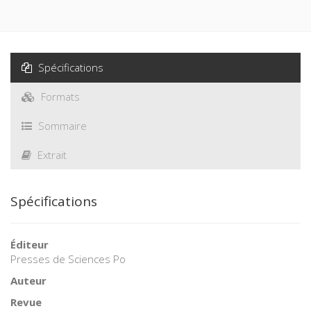
Spécifications
Formats
Sommaire
Extrait
Spécifications
Éditeur
Presses de Sciences Po
Auteur
Revue