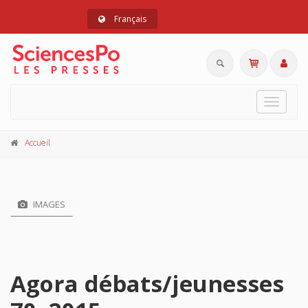
Français
Toggle
navigat
Accueil
IMAGES
Agora débats/jeunesses