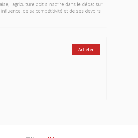
se, l'agriculture doit s'inscrire dans le débat sur
 influence, de sa compétitivité et de ses devoirs
Acheter