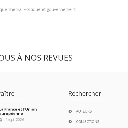
tique Thema: Politique et gouvernement
OUS À NOS REVUES
aître
Rechercher
La France et l'Union
AUTEURS
européenne
4 sept. 2026
COLLECTIONS