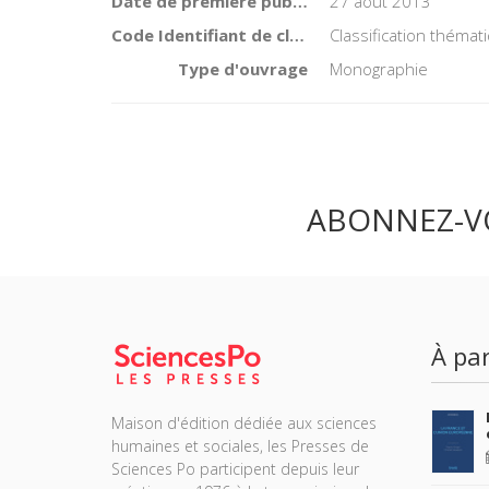
Date de première publication du titre
27 août 2013
Code Identifiant de classement sujet
Classification théma
Type d'ouvrage
Monographie
ABONNEZ-V
À par
Maison d'édition dédiée aux sciences
humaines et sociales, les Presses de
Sciences Po participent depuis leur