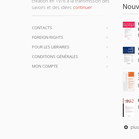
création en 1976 à la transmission des
Nouv
savoirs et des idées
continuer
CONTACTS
FOREIGN RIGHTS
POUR LES LIBRAIRES
CONDITIONS GÉNÉRALES
MON COMPTE
plus