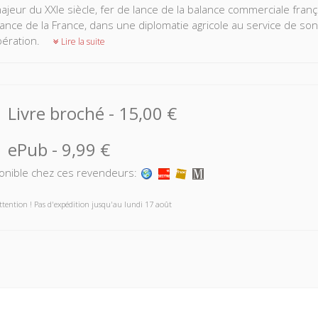
jeur du XXIe siècle, fer de lance de la balance commerciale françai
sance de la France, dans une diplomatie agricole au service de son
ération.
Lire la suite
Livre broché
-
15,00 €
ePub
-
9,99 €
onible chez ces revendeurs:
ttention ! Pas d'expédition jusqu'au lundi 17 août