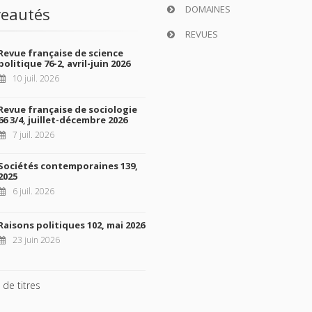
DOMAINES
eautés
REVUES
Revue française de science
politique 76-2, avril-juin 2026
10 juil. 2026
Revue française de sociologie
66 3/4, juillet-décembre 2026
7 juil. 2026
Sociétés contemporaines 139,
2025
6 juil. 2026
Raisons politiques 102, mai 2026
23 juin 2026
 de titres