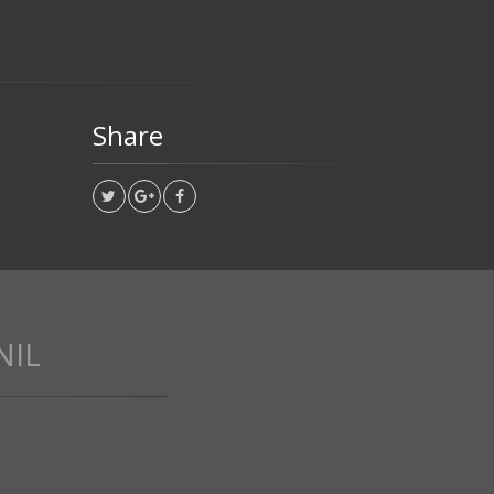
Share
NIL