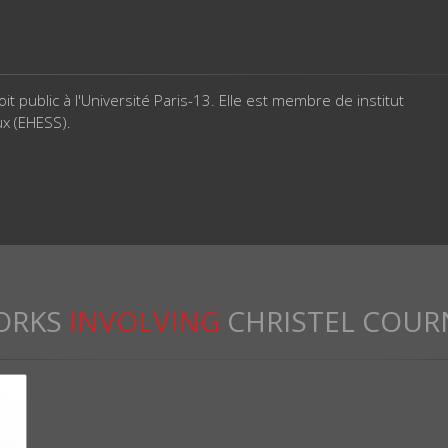
 public à l'Université Paris-13. Elle est membre de institut
ux (EHESS).
ORKS
INVOLVING
CHRISTEL COUR