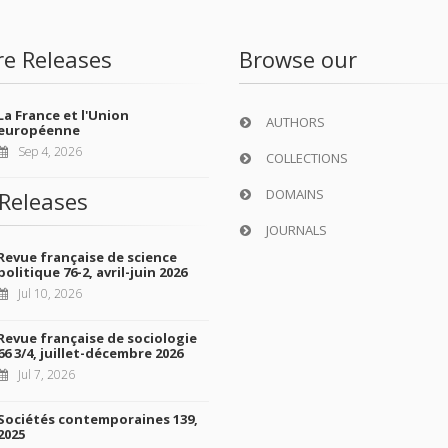
re Releases
Browse our
La France et l'Union
AUTHORS
européenne
Sep 4, 2026
COLLECTIONS
DOMAINS
Releases
JOURNALS
Revue française de science
politique 76-2, avril-juin 2026
Jul 10, 2026
Revue française de sociologie
66 3/4, juillet-décembre 2026
Jul 7, 2026
Sociétés contemporaines 139,
2025