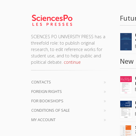
Futu
SCIENCES PO UNIVERSITY PRESS has a
threefold role: to publish original
research, to edit reference works for
student use, and to help public and
New 
political debate.
continue
CONTACTS
FOREIGN RIGHTS
FOR BOOKSHOPS
CONDITIONS OF SALE
MY ACCOUNT