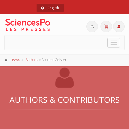
English
Toggle
navigat
Authors
Vincent Geisser
Home
AUTHORS & CONTRIBUTORS