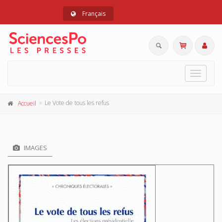
Français
Toggle
navigat
Le Vote de tous les refus
Accueil
IMAGES