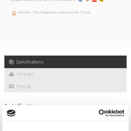
Attention ! Pas d'expédition jusqu'au lundi 17 août
Spécifications
Formats
Presse
Spécifications
Éditeur
Presses de Sciences Po