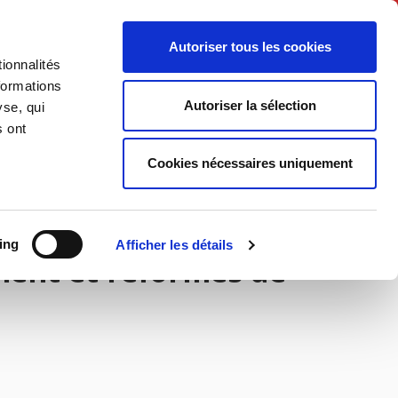
Français
Autoriser tous les cookies
ionnalités
Politique
Société
formations
Autoriser la sélection
yse, qui
s ont
Cookies nécessaires uniquement
ing
Afficher les détails
ment et réformes de