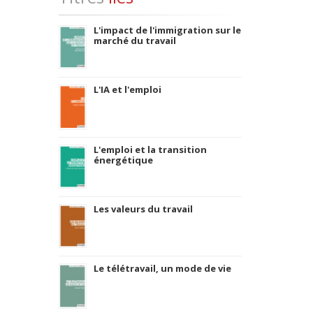
L'impact de l'immigration sur le
marché du travail
L'IA et l'emploi
L'emploi et la transition
énergétique
Les valeurs du travail
Le télétravail, un mode de vie