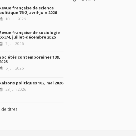
Revue française de science
politique 76-2, avril-juin 2026
10 juil. 2026
Revue française de sociologie
66 3/4, juillet-décembre 2026
7 juil. 2026
Sociétés contemporaines 139,
2025
6 juil. 2026
Raisons politiques 102, mai 2026
23 juin 2026
 de titres