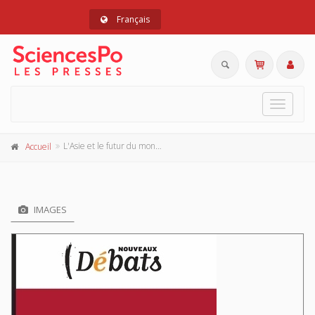
Français
Toggle
navigat
L'Asie et le futur du monde
Accueil
IMAGES