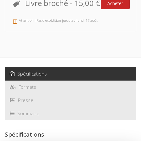
Livre broché
-
15,00 €
Acheter
Attention ! Pas d'expédition jusqu'au lundi 17 août
Spécifications
Formats
Presse
Sommaire
Spécifications