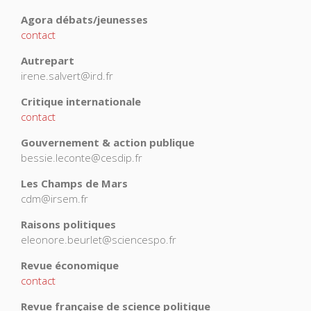
Agora débats/jeunesses
contact
Autrepart
irene.salvert@ird.fr
Critique internationale
contact
Gouvernement & action publique
bessie.leconte@cesdip.fr
Les Champs de Mars
cdm@irsem.fr
Raisons politiques
eleonore.beurlet@sciencespo.fr
Revue économique
contact
Revue française de science politique