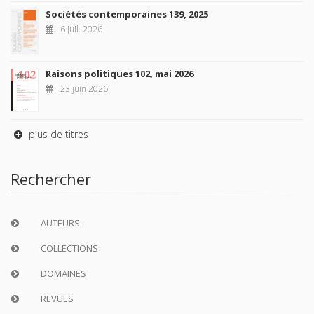
Sociétés contemporaines 139, 2025
6 juil. 2026
Raisons politiques 102, mai 2026
23 juin 2026
plus de titres
Rechercher
AUTEURS
COLLECTIONS
DOMAINES
REVUES