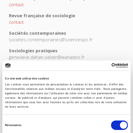
contact
Revue française de sociologie
contact
Sociétés contemporaines
societes.contemporaines@sciencespo.fr
Sociologies pratiques
genevieve.dahan-selzer@wanadoo.fr
Ce site web utilise des cookies
Les cookies nous permettent de personnaliser le contenu et les annonces, d'offrir des
fonctionnalités relatives aux médias sociaux et d'analyser notre trafic. Nous partageons
Nom *
également des informations sur l'utilisation de notre site avec nos partenaires de médias
sociaux, de publicité et d'analyse, qui peuvent combiner celles-ci avec d'autres
informations que vous leur avez fournies ou qu'ils ont collectées lors de votre utilisation
de leurs services.
Courriel *
Sélection
Nécessaires
du