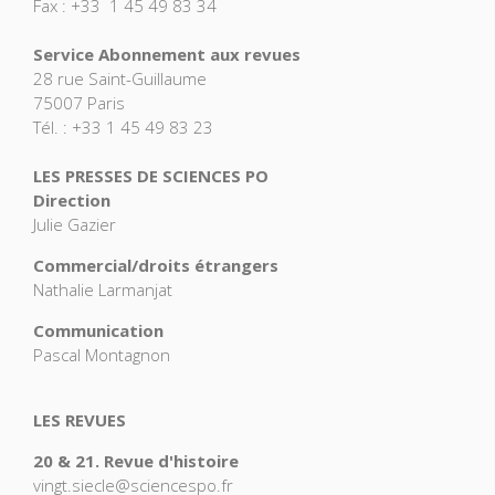
Fax : +33 1 45 49 83 34
Service Abonnement aux revues
28 rue Saint-Guillaume
75007 Paris
Tél. : +33 1 45 49 83 23
LES PRESSES DE SCIENCES PO
Direction
Julie Gazier
Commercial/droits étrangers
Nathalie Larmanjat
Communication
Pascal Montagnon
LES REVUES
20 & 21. Revue d'histoire
vingt.siecle@sciencespo.fr