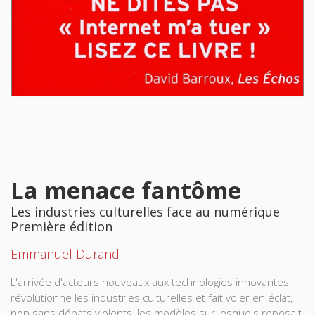
La menace fantôme
Les industries culturelles face au numérique
Première édition
Emmanuel Durand
L'arrivée d'acteurs nouveaux aux technologies innovantes
révolutionne les industries culturelles et fait voler en éclat,
non sans débats violents, les modèles sur lesquels reposait