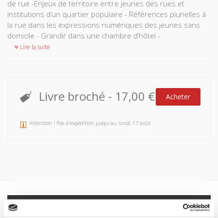
de rue -Enjeux de territoire entre jeunes des rues et
institutions d’un quartier populaire - Références plurielles à
la rue dans les expressions numériques des jeunes sans
domicile - Grandir dans une chambre d’hôtel -
Lire la suite
Livre broché
-
17,00 €
Acheter
Attention ! Pas d'expédition jusqu'au lundi 17 août
Spécifications