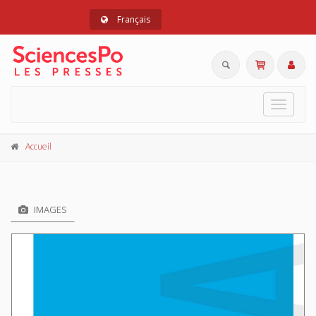
Français
Toggle
navigat
Accueil
IMAGES