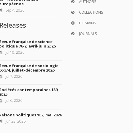
AUTHORS
européenne
Sep 4, 2026
COLLECTIONS
DOMAINS
Releases
JOURNALS
Revue française de science
politique 76-2, avril-juin 2026
Jul 10, 2026
Revue française de sociologie
66 3/4, juillet-décembre 2026
Jul 7, 2026
Sociétés contemporaines 139,
2025
Jul 6, 2026
Raisons politiques 102, mai 2026
Jun 23, 2026