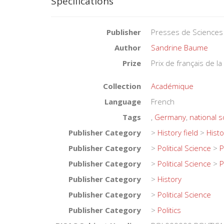
Specifications
Publisher
Presses de Sciences
Author
Sandrine Baume
Prize
Prix de français de 
Collection
Académique
Language
French
Tags
,
Germany
,
national s
Publisher Category
>
History field
>
Histo
Publisher Category
>
Political Science
>
P
Publisher Category
>
Political Science
>
P
Publisher Category
>
History
Publisher Category
>
Political Science
Publisher Category
>
Politics