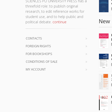
SCIENCES PO UNIVERSITY PRESS has a
threefold role: to publish original
research, to edit reference works for
student use, and to help public and
New 
political debate.
continue
CONTACTS
FOREIGN RIGHTS
FOR BOOKSHOPS
CONDITIONS OF SALE
MY ACCOUNT