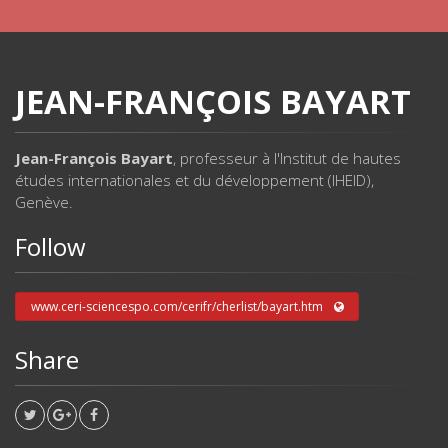
JEAN-FRANÇOIS BAYART
Jean-François Bayart
, professeur à l'Institut de hautes
études internationales et du développement (IHEID),
Genève.
Follow
www.ceri-sciencespo.com/cerifr/cherlist/bayart.htm
Share