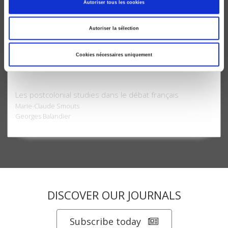
Autoriser tous les cookies
Autoriser la sélection
Cookies nécessaires uniquement
La situation postcoloniale
Les postcolonial studies dans le débat français
Marie-Claude Smouts
Georges Balandier
DISCOVER OUR JOURNALS
Subscribe today