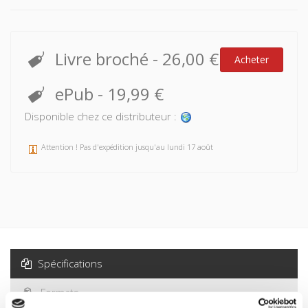
Livre broché
-
26,00 €
Acheter
ePub
-
19,99 €
Disponible chez ce distributeur :
Attention ! Pas d'expédition jusqu'au lundi 17 août
Spécifications
Formats