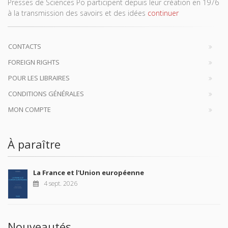
Presses de Sciences Po participent depuis leur création en 1976
à la transmission des savoirs et des idées
continuer
CONTACTS
FOREIGN RIGHTS
POUR LES LIBRAIRES
CONDITIONS GÉNÉRALES
MON COMPTE
À paraître
La France et l'Union européenne
4 sept. 2026
Nouveautés