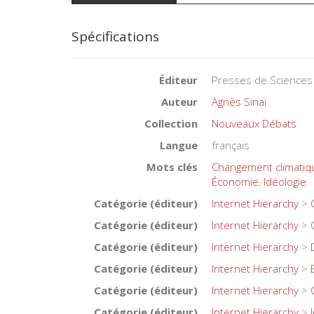
Spécifications
Éditeur
Presses de Sciences
Auteur
Agnès Sinaï
Collection
Nouveaux Débats
Langue
français
Mots clés
Changement climatiq
Économie
,
Idéologie
Catégorie (éditeur)
Internet Hierarchy
>
Catégorie (éditeur)
Internet Hierarchy
>
Catégorie (éditeur)
Internet Hierarchy
>
Catégorie (éditeur)
Internet Hierarchy
>
Catégorie (éditeur)
Internet Hierarchy
>
Catégorie (éditeur)
Internet Hierarchy
>