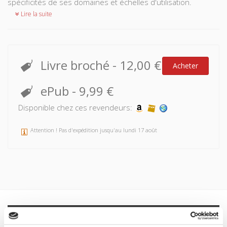
spécificités de ses domaines et échelles d'utilisation.
Lire la suite
Livre broché
-
12,00 €
Acheter
ePub
-
9,99 €
Disponible chez ces revendeurs:
Attention ! Pas d'expédition jusqu'au lundi 17 août
Spécifications