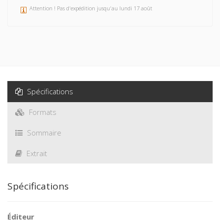
Attention ! Pas d'expédition jusqu'au lundi 17 août
Spécifications
Formats
Sommaire
Extrait
Spécifications
Éditeur