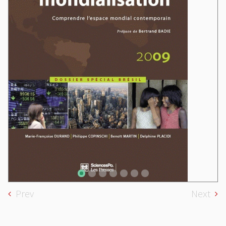
Prev
Next