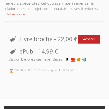
meilleurs spécialistes, cet ouvrage invite à repenser la
relation entre le projet communautaire et ses frontières.
Lire la suite
Livre broché
-
22,00 €
Acheter
ePub
-
14,99 €
Disponible chez ces revendeurs:
Attention ! Pas d'expédition jusqu'au lundi 17 août