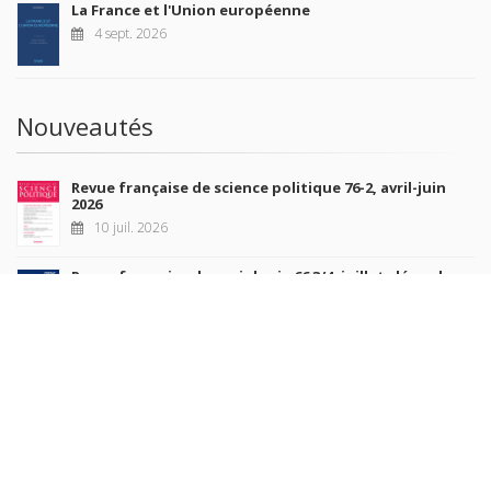
La France et l'Union européenne
4 sept. 2026
Nouveautés
Revue française de science politique 76-2, avril-juin
2026
10 juil. 2026
Revue française de sociologie 66 3/4, juillet-décembre
2026
7 juil. 2026
Sociétés contemporaines 139, 2025
6 juil. 2026
Raisons politiques 102, mai 2026
23 juin 2026