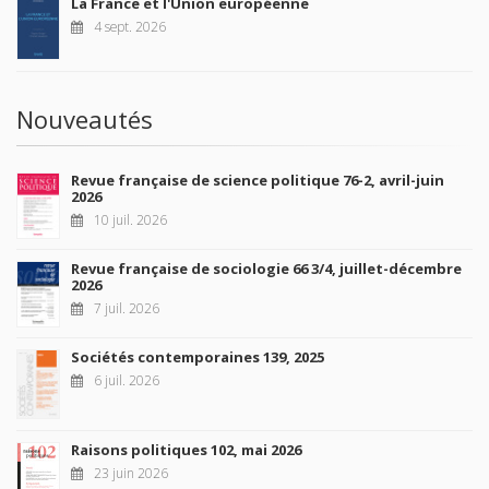
La France et l'Union européenne
4 sept. 2026
Nouveautés
Revue française de science politique 76-2, avril-juin
2026
10 juil. 2026
Revue française de sociologie 66 3/4, juillet-décembre
2026
7 juil. 2026
Sociétés contemporaines 139, 2025
6 juil. 2026
Raisons politiques 102, mai 2026
23 juin 2026