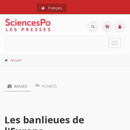
Français
Toggle
navigat
Accueil
IMAGES
FICHIERS
Les banlieues de