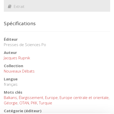
Extrait
Spécifications
Éditeur
Presses de Sciences Po
Auteur
Jacques Rupnik
Collection
Nouveaux Débats
Langue
français
Mots clés
Balkans
,
Élargissement
,
Europe
,
Europe centrale et orientale
,
Géorgie
,
OTAN
,
PKK
,
Turquie
Catégorie (éditeur)