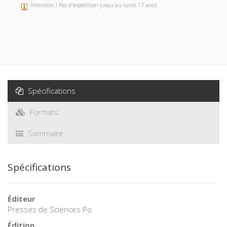
Attention ! Pas d'expédition jusqu'au lundi 17 août
Spécifications
Formats
Sommaire
Spécifications
Éditeur
Presses de Sciences Po
Édition