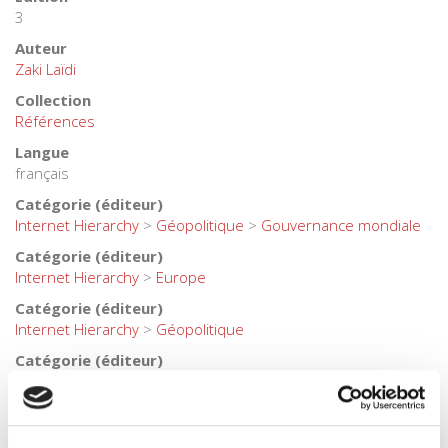
3
Auteur
Zaki Laïdi
Collection
Références
Langue
français
Catégorie (éditeur)
Internet Hierarchy
>
Géopolitique
>
Gouvernance mondiale
Catégorie (éditeur)
Internet Hierarchy
>
Europe
Catégorie (éditeur)
Internet Hierarchy
>
Géopolitique
Catégorie (éditeur)
Internet Hierarchy
>
International
BISAC Subject Heading
POL000000 POLITICAL SCIENCE