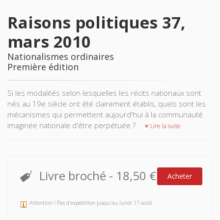
Raisons politiques 37,
mars 2010
Nationalismes ordinaires
Première édition
Si les modalités selon lesquelles les récits nationaux sont
nés au 19e siècle ont été clairement établis, quels sont les
mécanismes qui permettent aujourd'hui à la communauté
imaginée nationale d'être perpétuée ?
Lire la suite
Livre broché
-
18,50 €
Acheter
Attention ! Pas d'expédition jusqu'au lundi 17 août