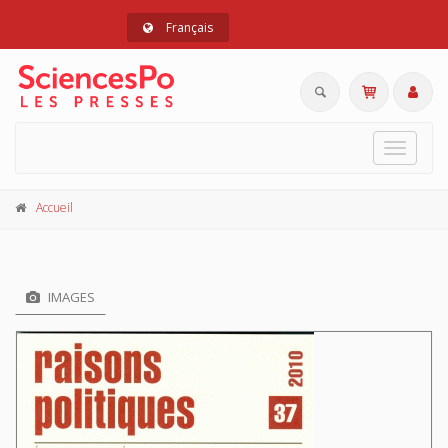
Français
Toggle
navigat
Accueil
IMAGES