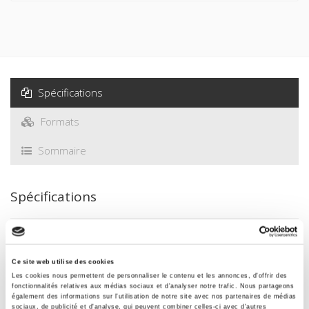
Spécifications
Formats
Sommaire
Spécifications
Éditeur
Presses de Sciences Po
Ce site web utilise des cookies
Auteur
Les cookies nous permettent de personnaliser le contenu et les annonces, d'offrir des
fonctionnalités relatives aux médias sociaux et d'analyser notre trafic. Nous partageons
Revue
également des informations sur l'utilisation de notre site avec nos partenaires de médias
sociaux, de publicité et d'analyse, qui peuvent combiner celles-ci avec d'autres