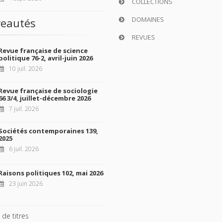
COLLECTIONS
DOMAINES
eautés
REVUES
Revue française de science
politique 76-2, avril-juin 2026
10 juil. 2026
Revue française de sociologie
66 3/4, juillet-décembre 2026
7 juil. 2026
Sociétés contemporaines 139,
2025
6 juil. 2026
Raisons politiques 102, mai 2026
23 juin 2026
 de titres