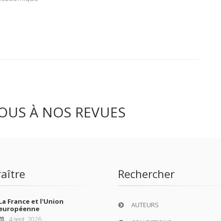
OUS À NOS REVUES
aître
Rechercher
La France et l'Union
AUTEURS
européenne
4 sept. 2026