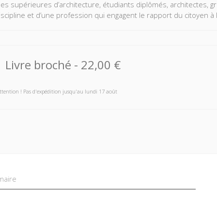
les supérieures d’architecture, étudiants diplômés, architectes, g
scipline et d’une profession qui engagent le rapport du citoyen à l’
Livre broché
-
22,00 €
ttention ! Pas d'expédition jusqu'au lundi 17 août
aire