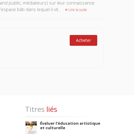
rand public, médiateurs) sur leur connaissance
espace bâti dans lequel il vit.
Lire la suite
Acheter
Titres
liés
Évaluer l'éducation artistique
et culturelle