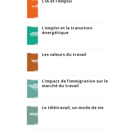
L'IA et l'emploi
L'emploi et la transition
énergétique
Les valeurs du travail
L'impact de l'immigration sur le
marché du travail
Le télétravail, un mode de vie