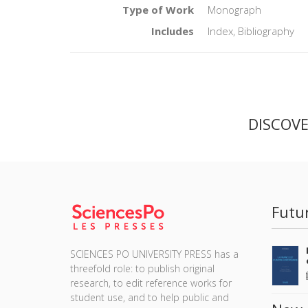
Type of Work
Monograph
Includes
Index, Bibliography
DISCOV
Futu
SCIENCES PO UNIVERSITY PRESS has a
threefold role: to publish original
research, to edit reference works for
student use, and to help public and