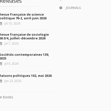
Releases
JOURNALS
Revue française de science
politique 76-2, avril-juin 2026
Jul 10, 2026
Revue française de sociologie
66 3/4, juillet-décembre 2026
Jul 7, 2026
Sociétés contemporaines 139,
2025
Jul 6, 2026
Raisons politiques 102, mai 2026
Jun 23, 2026
e books