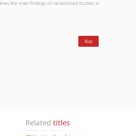
utlines the main findings of randomized studies in
Buy
Related
titles