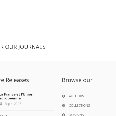
ER OUR JOURNALS
re Releases
Browse our
La France et l'Union
AUTHORS
européenne
Sep 4, 2026
COLLECTIONS
DOMAINS