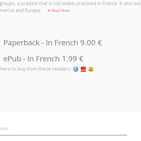
groups, a practice that is not widely practiced in France. It also o
merica and Europe.
Read More
Paperback
- In French
9.00 €
ePub
- In French
1.99 €
k here to buy from these retailers:
ents