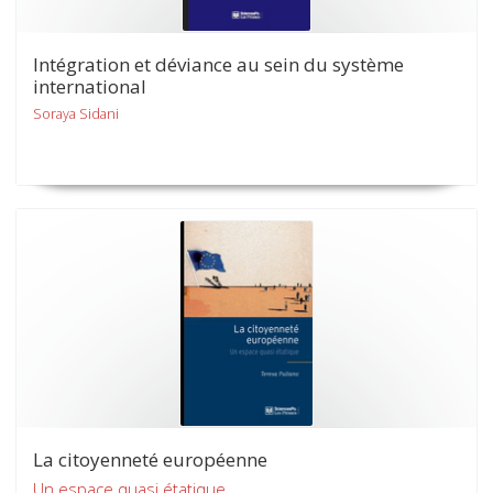
Intégration et déviance au sein du système
international
Soraya Sidani
La citoyenneté européenne
Un espace quasi étatique