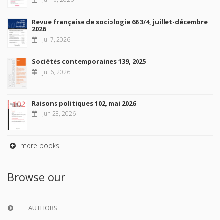
Revue française de sociologie 66 3/4, juillet-décembre
2026
Jul 7, 2026
Sociétés contemporaines 139, 2025
Jul 6, 2026
Raisons politiques 102, mai 2026
Jun 23, 2026
more books
Browse our
AUTHORS