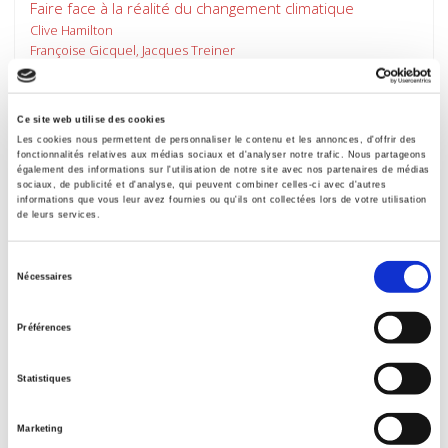
Faire face à la réalité du changement climatique
Clive Hamilton
Françoise Gicquel, Jacques Treiner
Ce site web utilise des cookies
Les cookies nous permettent de personnaliser le contenu et les annonces, d'offrir des
fonctionnalités relatives aux médias sociaux et d'analyser notre trafic. Nous partageons
également des informations sur l'utilisation de notre site avec nos partenaires de médias
sociaux, de publicité et d'analyse, qui peuvent combiner celles-ci avec d'autres
informations que vous leur avez fournies ou qu'ils ont collectées lors de votre utilisation
de leurs services.
Sélection
Nécessaires
du
consentement
Préférences
Contre vents et marées
Politiques des énergies renouvelables en Europe
Statistiques
Aurélien Evrard
Marketing