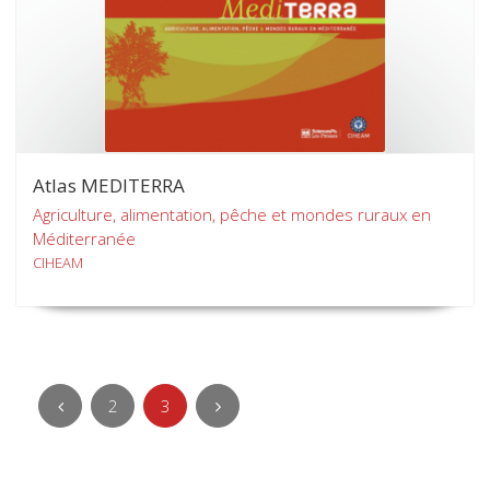
Atlas MEDITERRA
Agriculture, alimentation, pêche et mondes ruraux en
Méditerranée
CIHEAM
2
3