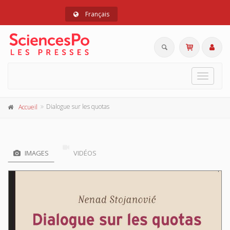
Français
Toggle
navigat
Dialogue sur les quotas
Accueil
IMAGES
VIDÉOS