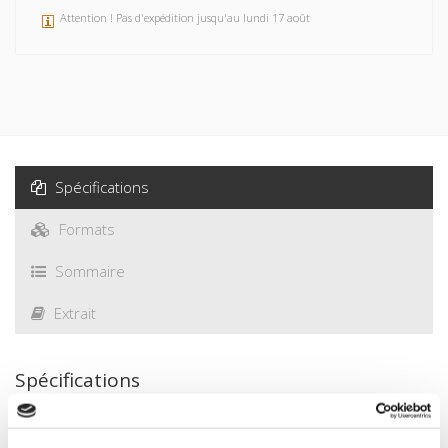
Attention ! Pas d'expédition jusqu'au lundi 17 août
Spécifications
Formats
Sommaire
Extrait
Spécifications
Éditeur