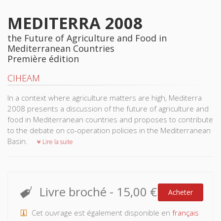
MEDITERRA 2008
the Future of Agriculture and Food in
Mediterranean Countries
Première édition
CIHEAM
In a context where agriculture matters are high, Mediterra
2008 presents a discussion of the future of agriculture and
food in Mediterranean countries and proposes to contribute
to the debate on co-operation policies in the Mediterranean
Basin.
Lire la suite
Livre broché
-
15,00 €
Acheter
Cet ouvrage est également disponible en
français