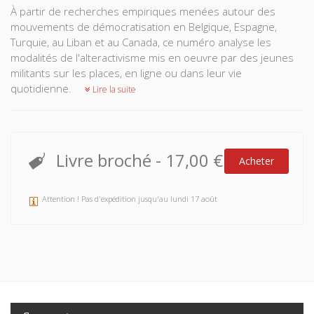
À partir de recherches empiriques menées autour des
mouvements de démocratisation en Belgique, Espagne,
Turquie, au Liban et au Canada, ce numéro analyse les
modalités de l'alteractivisme mis en oeuvre par des jeunes
militants sur les places, en ligne ou dans leur vie
quotidienne.
Lire la suite
Livre broché
-
17,00 €
Acheter
Attention ! Pas d'expédition jusqu'au lundi 17 août