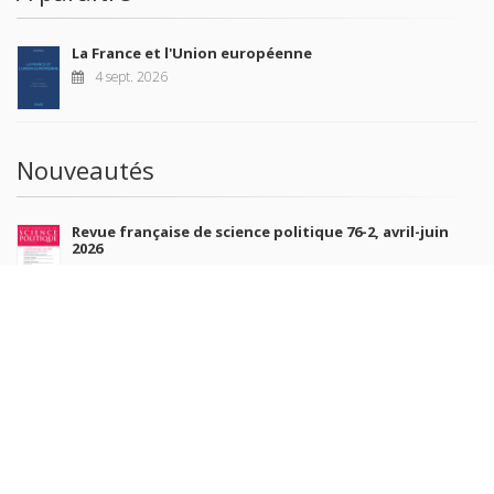
La France et l'Union européenne
4 sept. 2026
Nouveautés
Revue française de science politique 76-2, avril-juin
2026
10 juil. 2026
Revue française de sociologie 66 3/4, juillet-décembre
2026
7 juil. 2026
Sociétés contemporaines 139, 2025
6 juil. 2026