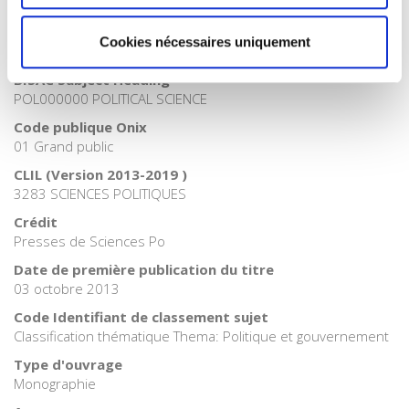
Internet Hierarchy
>
Géopolitique
Catégorie (éditeur)
Cookies nécessaires uniquement
Internet Hierarchy
>
International
BISAC Subject Heading
POL000000 POLITICAL SCIENCE
Code publique Onix
01 Grand public
CLIL (Version 2013-2019 )
3283 SCIENCES POLITIQUES
Crédit
Presses de Sciences Po
Date de première publication du titre
03 octobre 2013
Code Identifiant de classement sujet
Classification thématique Thema: Politique et gouvernement
Type d'ouvrage
Monographie