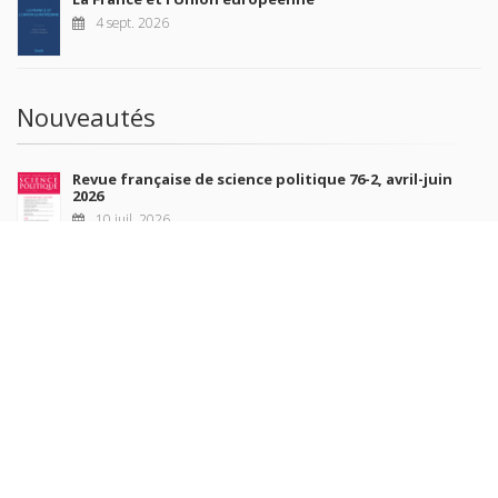
4 sept. 2026
Nouveautés
Revue française de science politique 76-2, avril-juin
2026
10 juil. 2026
Revue française de sociologie 66 3/4, juillet-décembre
2026
7 juil. 2026
Sociétés contemporaines 139, 2025
6 juil. 2026
Raisons politiques 102, mai 2026
23 juin 2026