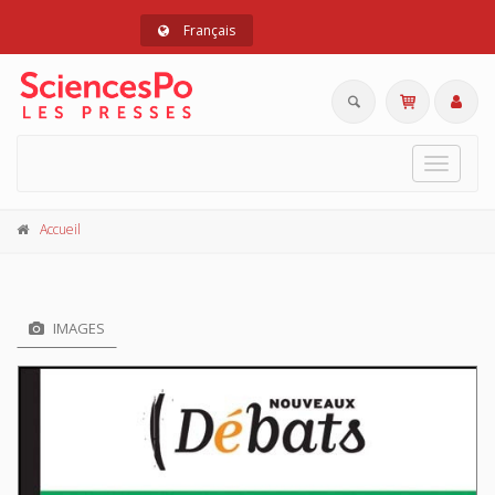
Français
Toggle
navigat
Accueil
IMAGES