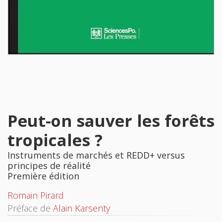
Peut-on sauver les forêts
tropicales ?
Instruments de marchés et REDD+ versus
principes de réalité
Première édition
Romain Pirard
Préface de
Alain Karsenty