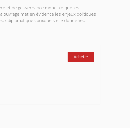
ngère et de gouvernance mondiale que les
Cet ouvrage met en évidence les enjeux politiques
eux diplomatiques auxquels elle donne lieu.
Acheter