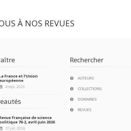
OUS À NOS REVUES
aître
Rechercher
La France et l'Union
AUTEURS
européenne
4 sept. 2026
COLLECTIONS
DOMAINES
eautés
REVUES
Revue française de science
politique 76-2, avril-juin 2026
10 juil. 2026