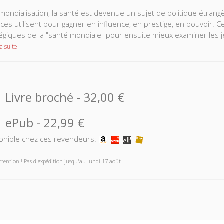
 mondialisation, la santé est devenue un sujet de politique étra
ces utilisent pour gagner en influence, en prestige, en pouvoir. 
tégiques de la "santé mondiale" pour ensuite mieux examiner les j
a suite
Livre broché
-
32,00 €
ePub
-
22,99 €
onible chez ces revendeurs:
ttention ! Pas d'expédition jusqu'au lundi 17 août