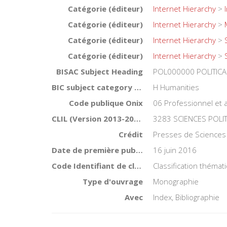
Catégorie (éditeur)
Internet Hierarchy
>
Catégorie (éditeur)
Internet Hierarchy
>
Catégorie (éditeur)
Internet Hierarchy
>
Catégorie (éditeur)
Internet Hierarchy
>
BISAC Subject Heading
POL000000 POLITICA
BIC subject category (UK)
H Humanities
Code publique Onix
06 Professionnel et
CLIL (Version 2013-2019 )
3283 SCIENCES POLI
Crédit
Presses de Sciences
Date de première publication du titre
16 juin 2016
Code Identifiant de classement sujet
Classification thémat
Type d'ouvrage
Monographie
Avec
Index, Bibliographie