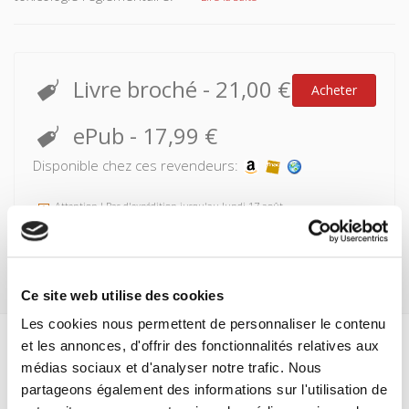
Livre broché
-
21,00 €
Acheter
ePub
-
17,99 €
Disponible chez ces revendeurs:
Attention ! Pas d'expédition jusqu'au lundi 17 août
Ce site web utilise des cookies
Les cookies nous permettent de personnaliser le contenu
et les annonces, d'offrir des fonctionnalités relatives aux
Spécifications
médias sociaux et d'analyser notre trafic. Nous
partageons également des informations sur l'utilisation de
Formats