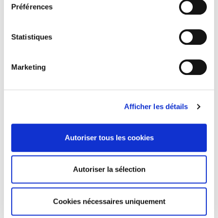
Préférences
Statistiques
Marketing
Afficher les détails
Revue française de science politique 67-2
Varia
et al.
Autoriser tous les cookies
Autoriser la sélection
Cookies nécessaires uniquement