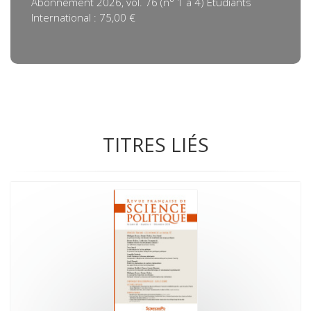
Abonnement 2026, vol. 76 (n° 1 à 4) Etudiants
International : 75,00 €
TITRES LIÉS