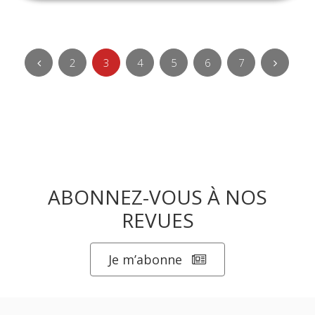
2
3
4
5
6
7
ABONNEZ-VOUS À NOS
REVUES
Je m’abonne