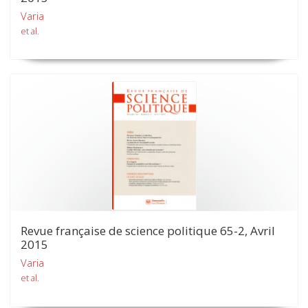
Varia
et al.
Revue française de science politique 65-2, Avril
2015
Varia
et al.