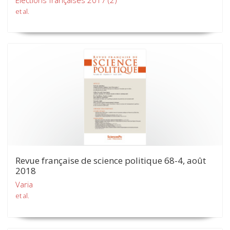
et al.
Revue française de science politique 68-4, août
2018
Varia
et al.