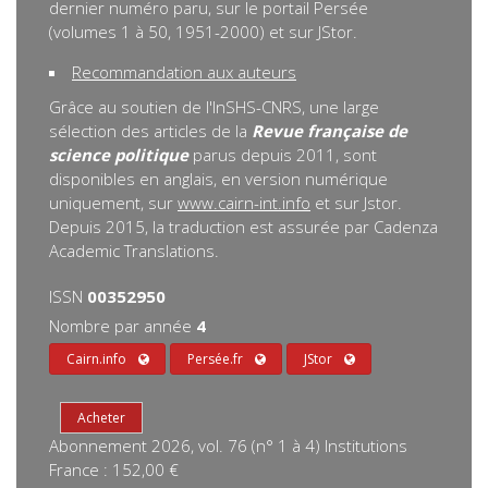
dernier numéro paru, sur le portail Persée
(volumes 1 à 50, 1951-2000) et sur JStor.
Recommandation aux auteurs
Grâce au soutien de l'InSHS-CNRS, une large
sélection des articles de la
Revue française de
science politique
parus depuis 2011, sont
disponibles en anglais, en version numérique
uniquement, sur
www.cairn-int.info
et sur Jstor.
Depuis 2015, la traduction est assurée par Cadenza
Academic Translations.
ISSN
00352950
Nombre par année
4
Cairn.info
Persée.fr
JStor
Abonnement 2026, vol. 76 (n° 1 à 4) Institutions
France : 152,00 €