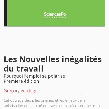
Les Nouvelles inégalités
du travail
Pourquoi l'emploi se polarise
Première édition
Grégory Verdugo
Cet ouvrage décrit les origines et les enjeux de la
polarisation du marché du travail entre, d'un côté, les moins