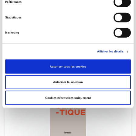
Préférences
Statistiques
Marketing
Bruno Latour ou l'art d'assembler
Philippe Descola, Bruno Karsenti
Michel Gardette
Afficher les détails
Autoriser tous les cookies
Autoriser la sélection
nouveau
Cookies nécessaires uniquement