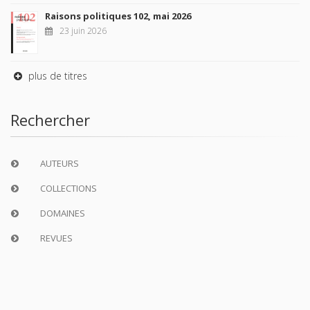
Raisons politiques 102, mai 2026
23 juin 2026
plus de titres
Rechercher
AUTEURS
COLLECTIONS
DOMAINES
REVUES