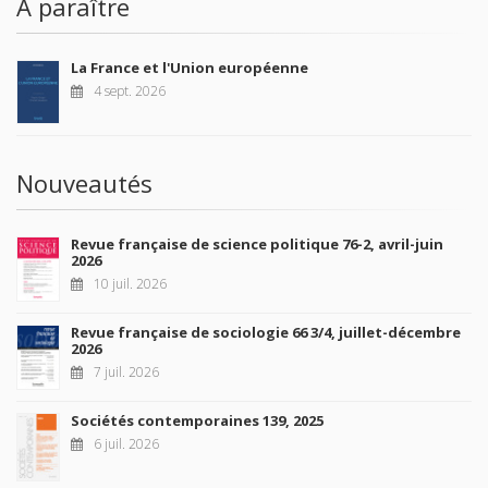
À paraître
La France et l'Union européenne
4 sept. 2026
Nouveautés
Revue française de science politique 76-2, avril-juin
2026
10 juil. 2026
Revue française de sociologie 66 3/4, juillet-décembre
2026
7 juil. 2026
Sociétés contemporaines 139, 2025
6 juil. 2026