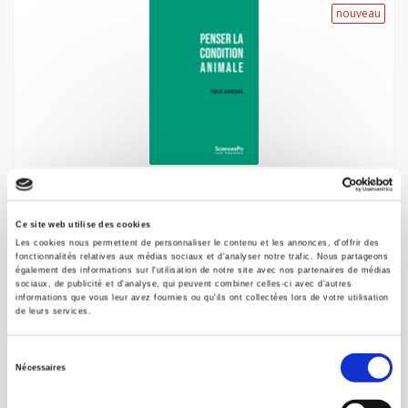
nouveau
Penser la condition animale
Outils critiques
Ce site web utilise des cookies
Emilie Dardenne
Les cookies nous permettent de personnaliser le contenu et les annonces, d'offrir des
fonctionnalités relatives aux médias sociaux et d'analyser notre trafic. Nous partageons
également des informations sur l'utilisation de notre site avec nos partenaires de médias
sociaux, de publicité et d'analyse, qui peuvent combiner celles-ci avec d'autres
informations que vous leur avez fournies ou qu'ils ont collectées lors de votre utilisation
de leurs services.
nouveau
Sélection
Nécessaires
du
consentement