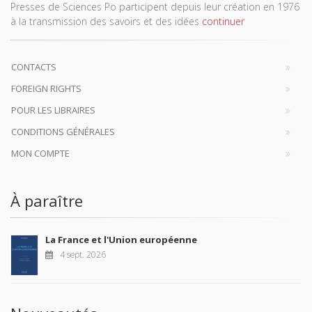
Presses de Sciences Po participent depuis leur création en 1976
à la transmission des savoirs et des idées
continuer
CONTACTS
FOREIGN RIGHTS
POUR LES LIBRAIRES
CONDITIONS GÉNÉRALES
MON COMPTE
À paraître
La France et l'Union européenne
4 sept. 2026