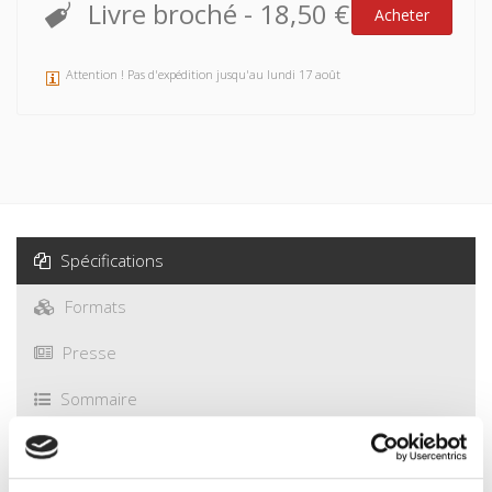
Livre broché
-
18,50 €
Acheter
Attention ! Pas d'expédition jusqu'au lundi 17 août
Spécifications
Formats
Presse
Sommaire
Spécifications