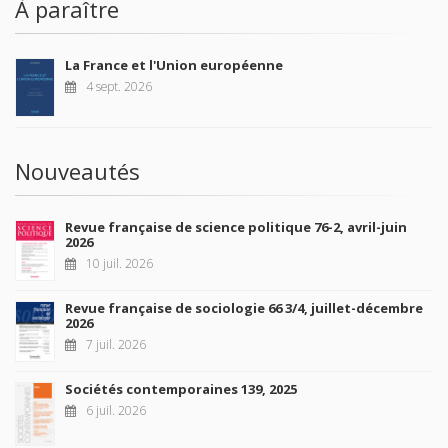
À paraître
La France et l'Union européenne
4 sept. 2026
Nouveautés
Revue française de science politique 76-2, avril-juin
2026
10 juil. 2026
Revue française de sociologie 66 3/4, juillet-décembre
2026
7 juil. 2026
Sociétés contemporaines 139, 2025
6 juil. 2026