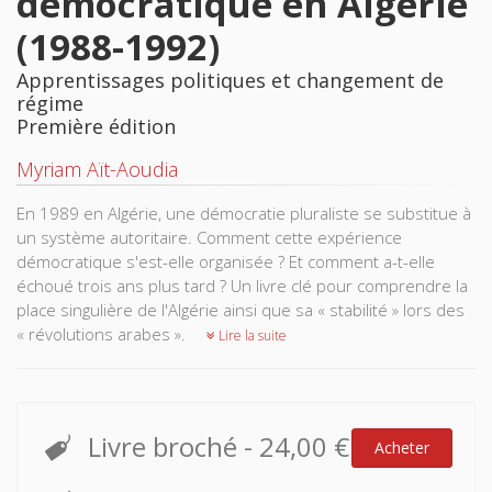
démocratique en Algérie
(1988-1992)
Apprentissages politiques et changement de
régime
Première édition
Myriam Aït-Aoudia
En 1989 en Algérie, une démocratie pluraliste se substitue à
un système autoritaire. Comment cette expérience
démocratique s'est-elle organisée ? Et comment a-t-elle
échoué trois ans plus tard ? Un livre clé pour comprendre la
place singulière de l'Algérie ainsi que sa « stabilité » lors des
« révolutions arabes ».
Lire la suite
Livre broché
-
24,00 €
Acheter