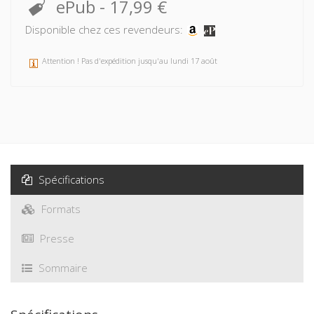
ePub
-
17,99 €
Disponible chez ces revendeurs:
Attention ! Pas d'expédition jusqu'au lundi 17 août
Spécifications
Formats
Presse
Sommaire