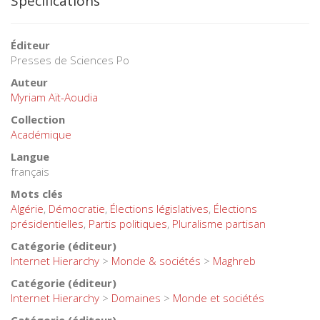
Spécifications
Éditeur
Presses de Sciences Po
Auteur
Myriam Aït-Aoudia
Collection
Académique
Langue
français
Mots clés
Algérie
,
Démocratie
,
Élections législatives
,
Élections
présidentielles
,
Partis politiques
,
Pluralisme partisan
Catégorie (éditeur)
Internet Hierarchy
>
Monde & sociétés
>
Maghreb
Catégorie (éditeur)
Internet Hierarchy
>
Domaines
>
Monde et sociétés