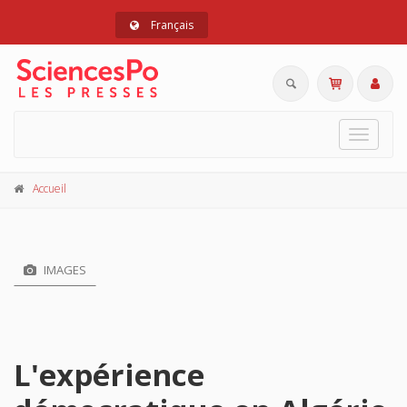
Français
Toggle
navigat
Accueil
IMAGES
L'expérience