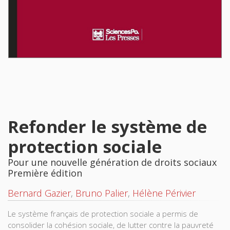
Refonder le système de
protection sociale
Pour une nouvelle génération de droits sociaux
Première édition
Bernard Gazier
,
Bruno Palier
,
Hélène Périvier
Le système français de protection sociale a permis de
consolider la cohésion sociale, de lutter contre la pauvreté