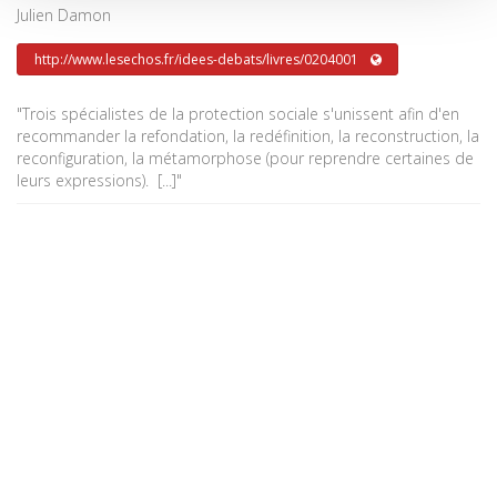
Julien Damon
http://www.lesechos.fr/idees-debats/livres/0204001
"Trois spécialistes de la protection sociale s'unissent afin d'en
recommander la refondation, la redéfinition, la reconstruction, la
reconfiguration, la métamorphose (pour reprendre certaines de
leurs expressions). [...]"