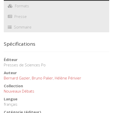
Formats
Presse
Sommaire
Spécifications
Éditeur
Presses de Sciences Po
Auteur
Bernard Gazier
,
Bruno Palier
,
Hélène Périvier
Collection
Nouveaux Débats
Langue
français
Catégorie (éditeur)