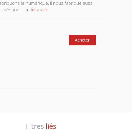
abri­quons le numérique, il nous fabrique aussi.
 numérique.
Lire la suite
Acheter
Titres
liés