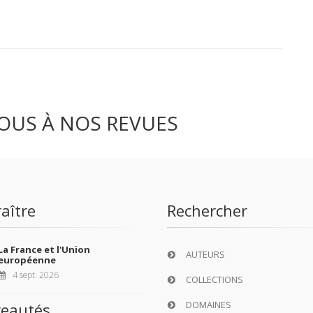
OUS À NOS REVUES
aître
Rechercher
La France et l'Union
AUTEURS
européenne
4 sept. 2026
COLLECTIONS
DOMAINES
eautés