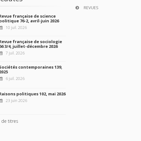
REVUES
Revue française de science
politique 76-2, avril-juin 2026
10 juil. 2026
Revue française de sociologie
66 3/4, juillet-décembre 2026
7 juil. 2026
Sociétés contemporaines 139,
2025
6 juil. 2026
Raisons politiques 102, mai 2026
23 juin 2026
 de titres