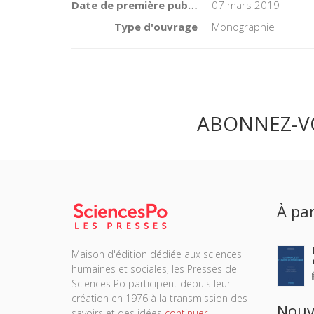
Date de première publication du titre
07 mars 2019
Type d'ouvrage
Monographie
ABONNEZ-V
À par
Maison d'édition dédiée aux sciences
humaines et sociales, les Presses de
Sciences Po participent depuis leur
création en 1976 à la transmission des
Nouv
savoirs et des idées
continuer