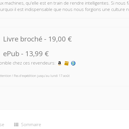
x machines, qu'elle est en train de rendre intelligentes. Si nous f
ourquoi il est indispensable que nous nous forgions une culture
Livre broché
-
19,00 €
ePub
-
13,99 €
onible chez ces revendeurs:
ttention ! Pas d'expédition jusqu'au lundi 17 août
se
Sommaire