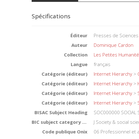
Spécifications
Éditeur
Presses de Sciences
Auteur
Dominique Cardon
Collection
Les Petites Humanit
Langue
français
Catégorie (éditeur)
Internet Hierarchy
>
Catégorie (éditeur)
Internet Hierarchy
>
Catégorie (éditeur)
Internet Hierarchy
>
Catégorie (éditeur)
Internet Hierarchy
>
BISAC Subject Heading
SOC000000 SOCIAL 
BIC subject category (UK)
J Society & social sci
Code publique Onix
06 Professionnel et