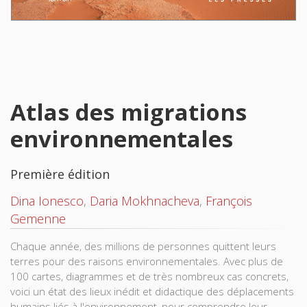
Atlas des migrations
environnementales
Première édition
Dina Ionesco
,
Daria Mokhnacheva
,
François
Gemenne
Chaque année, des millions de personnes quittent leurs
terres pour des raisons environnementales. Avec plus de
100 cartes, diagrammes et de très nombreux cas concrets,
voici un état des lieux inédit et didactique des déplacements
humains liés à l'environnement, pour comprendre leur