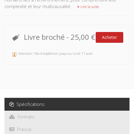
complexité et leur multicausalité.
Lire la suite
Livre broché
-
25,00 €
Acheter
Attention ! Pas d'expédition jusqu'au lundi 17 août
Spécifications
Formats
Presse