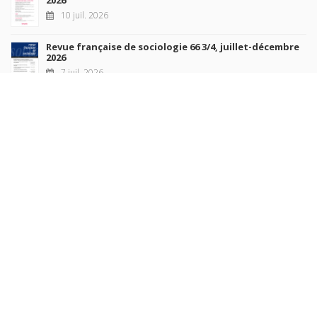
10 juil. 2026
Revue française de sociologie 66 3/4, juillet-décembre
2026
7 juil. 2026
Sociétés contemporaines 139, 2025
6 juil. 2026
Raisons politiques 102, mai 2026
23 juin 2026
plus de titres
Rechercher
AUTEURS