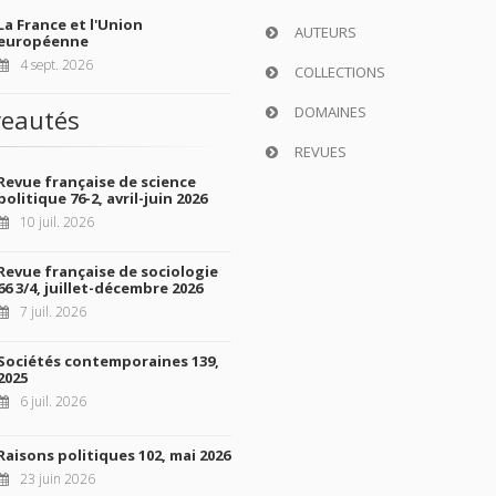
La France et l'Union
AUTEURS
européenne
4 sept. 2026
COLLECTIONS
DOMAINES
eautés
REVUES
Revue française de science
politique 76-2, avril-juin 2026
10 juil. 2026
Revue française de sociologie
66 3/4, juillet-décembre 2026
7 juil. 2026
Sociétés contemporaines 139,
2025
6 juil. 2026
Raisons politiques 102, mai 2026
23 juin 2026