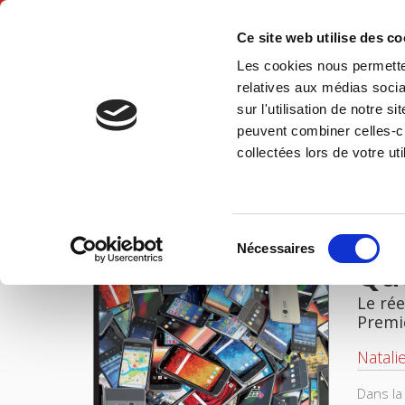
Ce site web utilise des c
Les cookies nous permetten
Accue
relatives aux médias socia
sur l'utilisation de notre 
peuvent combiner celles-ci
Accueil
collectées lors de votre uti
IMAGES
Sélection
Nécessaires
du
Que
consentement
Le rée
Premi
Natali
Dans la