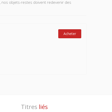
, nos objets-restes doivent redevenir des
Acheter
Titres
liés