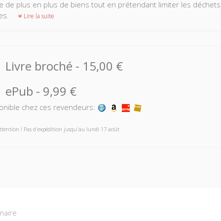
e de plus en plus de biens tout en prétendant limiter les déchets
es.
Lire la suite
Livre broché
-
15,00 €
ePub
-
9,99 €
onible chez ces revendeurs:
ttention ! Pas d'expédition jusqu'au lundi 17 août
aire