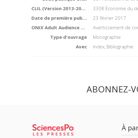
CLIL (Version 2013-2019 )
3308 Économie du d
Date de première publication du titre
23 février 2017
ONIX Adult Audience Rating
Avertissement de co
Type d'ouvrage
Monographie
Avec
Index, Bibliographie
ABONNEZ-V
À par