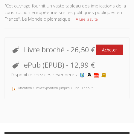
"Cet ouvrage fournit un vaste tableau des implications de la
construction européenne sur les politiques publiques en
France". Le Monde diplomatique
Lire la suite
Livre broché
-
26,50 €
Acheter
ePub (EPUB)
-
12,99 €
Disponible chez ces revendeurs:
Attention ! Pas d'expédition jusqu'au lundi 17 août