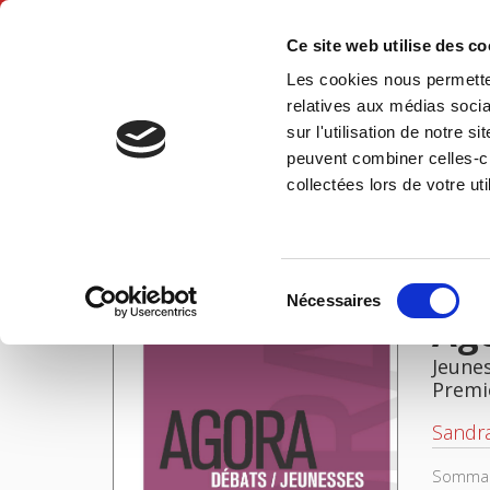
Ce site web utilise des c
Les cookies nous permetten
Accue
relatives aux médias socia
sur l'utilisation de notre 
peuvent combiner celles-ci
Accueil
collectées lors de votre uti
IMAGES
Sélection
Nécessaires
du
Ago
consentement
Jeunes
Premi
Sandra
Sommair