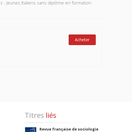
s - Jeunes Italiens sans diplôme en formation
Acheter
Titres
liés
Revue française de sociologie