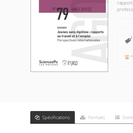
rapport
profess
A
Spécifications
Formats
Somm