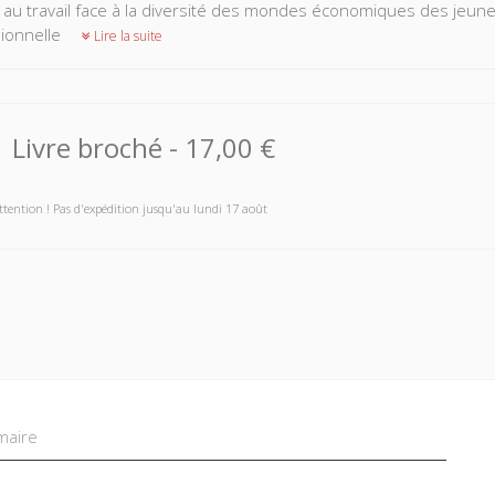
 au travail face à la diversité des mondes économiques des jeune
ionnelle
Lire la suite
Livre broché
-
17,00 €
ttention ! Pas d'expédition jusqu'au lundi 17 août
aire