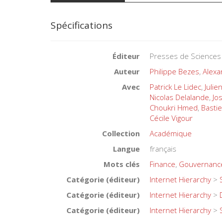
Spécifications
Éditeur
Presses de Sciences
Auteur
Philippe Bezes
,
Alexa
Avec
Patrick Le Lidec
,
Julie
Nicolas Delalande
,
Jo
Choukri Hmed
,
Bastie
Cécile Vigour
Collection
Académique
Langue
français
Mots clés
Finance
,
Gouvernanc
Catégorie (éditeur)
Internet Hierarchy
>
Catégorie (éditeur)
Internet Hierarchy
>
Catégorie (éditeur)
Internet Hierarchy
>