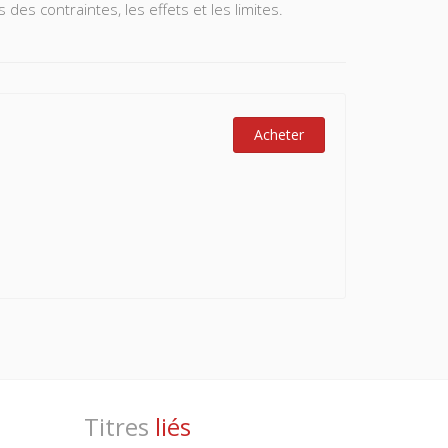
es contraintes, les effets et les limites.
Acheter
Titres
liés