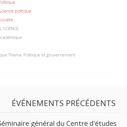
Politique
Science politique
Société
L SCIENCE
 académique
tique Thema: Politique et gouvernement
ÉVÉNEMENTS PRÉCÉDENTS
Séminaire général du Centre d'études