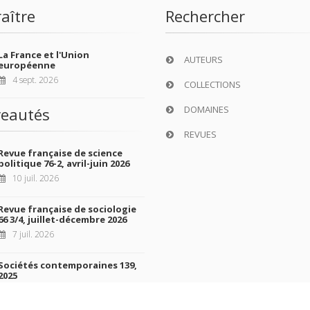
aître
Rechercher
La France et l'Union
AUTEURS
européenne
4 sept. 2026
COLLECTIONS
DOMAINES
eautés
REVUES
Revue française de science
politique 76-2, avril-juin 2026
10 juil. 2026
Revue française de sociologie
66 3/4, juillet-décembre 2026
7 juil. 2026
Sociétés contemporaines 139,
2025
6 juil. 2026