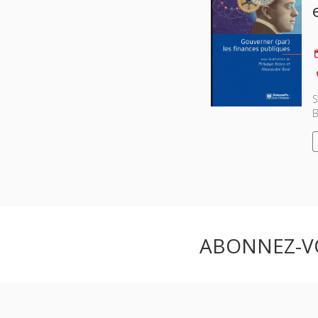
S
B
ABONNEZ-V