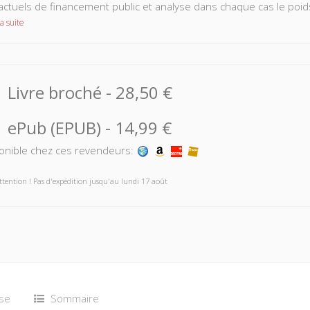
actuels de financement public et analyse dans chaque cas le poids d
a suite
Livre broché
-
28,50 €
ePub (EPUB)
-
14,99 €
onible chez ces revendeurs:
ttention ! Pas d'expédition jusqu'au lundi 17 août
se
Sommaire