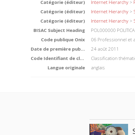
Catégorie (éditeur)
Internet Hierarchy
>
Catégorie (éditeur)
Internet Hierarchy
>
Catégorie (éditeur)
Internet Hierarchy
>
BISAC Subject Heading
POL000000 POLITICA
Code publique Onix
06 Professionnel et
Date de première publication du titre
24 août 2011
Code Identifiant de classement sujet
Classification théma
Langue originale
anglais