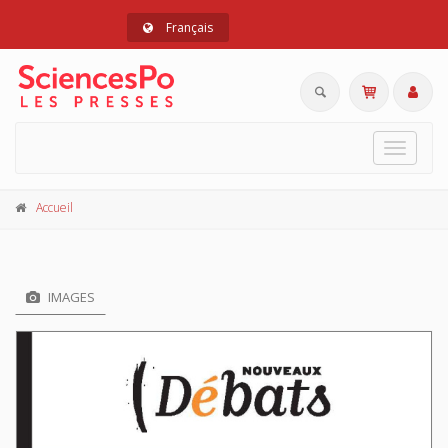
Français
Toggle
navigat
Accueil
IMAGES