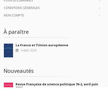
POUR LES LIBRAIRES
CONDITIONS GÉNÉRALES
MON COMPTE
À paraître
La France et l'Union européenne
4 sept. 2026
Nouveautés
Revue française de science politique 76-2, avril-juin
2026
10 juil. 2026
Revue française de sociologie 66 3/4, juillet-décembre
2026