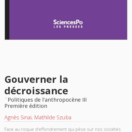
Gouverner la
décroissance
¨Politiques de l'anthropocène III
Première édition
Agnès Sinaï
,
Mathilde Szuba
Face au risque d'effondrement qui pèse sur nos sociétés