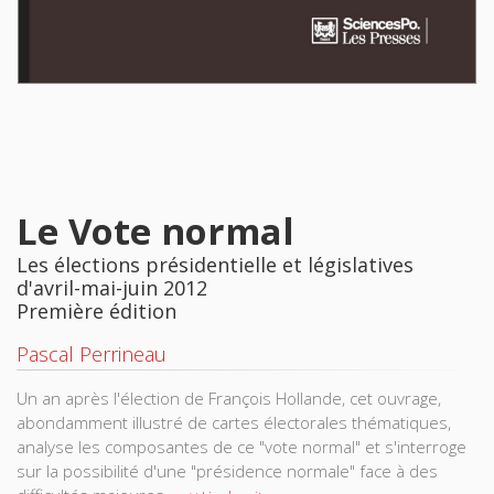
Le Vote normal
Les élections présidentielle et législatives
d'avril-mai-juin 2012
Première édition
Pascal Perrineau
Un an après l'élection de François Hollande, cet ouvrage,
abondamment illustré de cartes électorales thématiques,
analyse les composantes de ce "vote normal" et s'interroge
sur la possibilité d'une "présidence normale" face à des