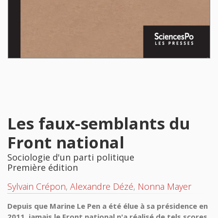
Les faux-semblants du
Front national
Sociologie d'un parti politique
Première édition
Sylvain Crépon
,
Alexandre Dézé
,
Nonna Mayer
Depuis que Marine Le Pen a été élue à sa présidence en
2011, jamais le Front national n'a réalisé de tels scores