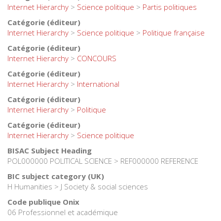
Internet Hierarchy
>
Science politique
>
Partis politiques
Catégorie (éditeur)
Internet Hierarchy
>
Science politique
>
Politique française
Catégorie (éditeur)
Internet Hierarchy
>
CONCOURS
Catégorie (éditeur)
Internet Hierarchy
>
International
Catégorie (éditeur)
Internet Hierarchy
>
Politique
Catégorie (éditeur)
Internet Hierarchy
>
Science politique
BISAC Subject Heading
POL000000 POLITICAL SCIENCE > REF000000 REFERENCE
BIC subject category (UK)
H Humanities > J Society & social sciences
Code publique Onix
06 Professionnel et académique