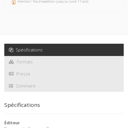
Attention ! Pas d'expédition jusqu'au lundi 17 août
Spécifications
Formats
Presse
Sommaire
Spécifications
Éditeur