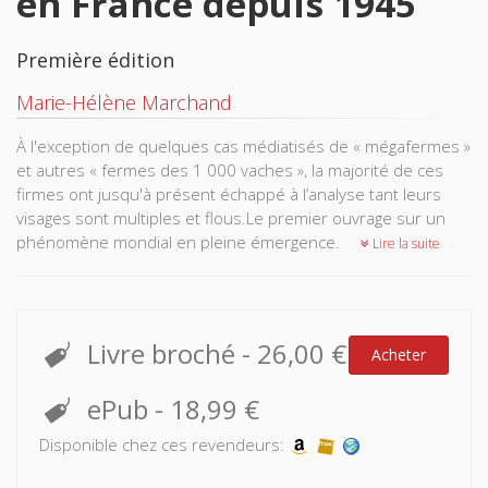
en France depuis 1945
Première édition
Marie-Hélène Marchand
À l'exception de quelques cas médiatisés de « mégafermes »
et autres « fermes des 1 000 vaches », la majorité de ces
firmes ont jusqu'à présent échappé à l’analyse tant leurs
visages sont multiples et flous.Le premier ouvrage sur un
phénomène mondial en pleine émergence.
Lire la suite
Livre broché
-
26,00 €
Acheter
ePub
-
18,99 €
Disponible chez ces revendeurs: