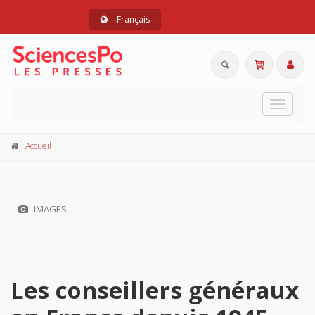
Français
Toggle
navigat
Accueil
IMAGES
Les conseillers généraux