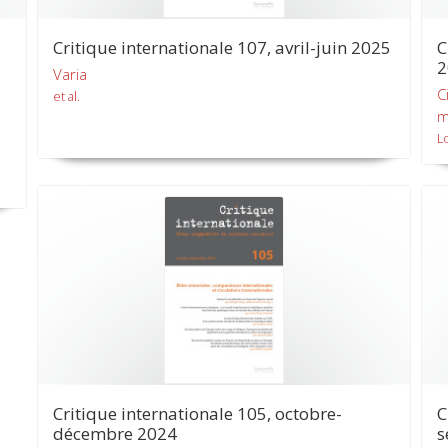
Critique internationale 107, avril-juin 2025
C
2
Varia
C
et al.
m
L
Critique internationale 105, octobre-
C
décembre 2024
s