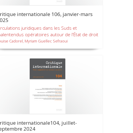
ritique internationale 106, janvier-mars
025
irculations juridiques dans les Suds et
alentendus opératoires autour de l'État de droit
ouise Cadorel, Myriam Guellec Sefraoui
ritique internationale104, juillet-
eptembre 2024