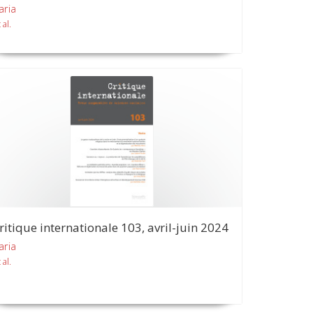
aria
 al.
ritique internationale 103, avril-juin 2024
aria
 al.