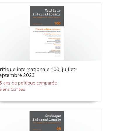
ritique internationale 100, juillet-
eptembre 2023
5 ans de politique comparée
élène Combes