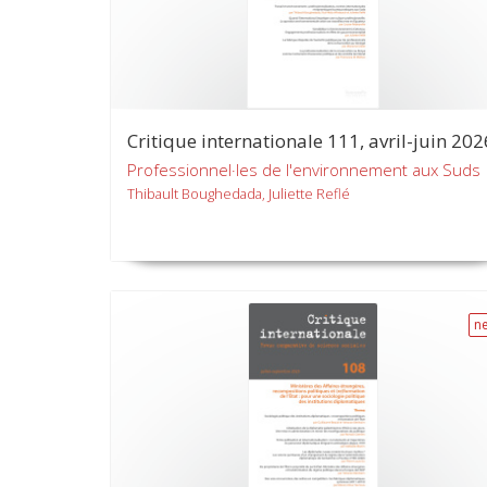
Critique internationale 111, avril-juin 202
Professionnel·les de l'environnement aux Suds
Thibault Boughedada, Juliette Reflé
n