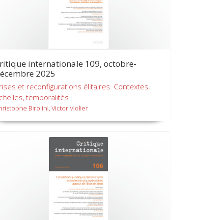
ritique internationale 109, octobre-
écembre 2025
rises et reconfigurations élitaires. Contextes,
chelles, temporalités
ristophe Birolini, Victor Violier